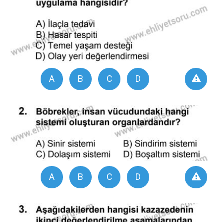
A
B
C
D
A
B
C
D