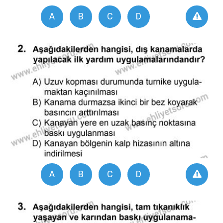
A
B
C
D
A
B
C
D