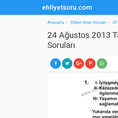
ehliyetsoru.com
Anasayfa
Ehliyet Sınav Soruları
201
24 Ağustos 2013 Tar
Soruları