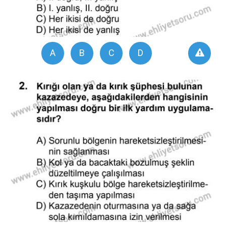
A
B
C
D