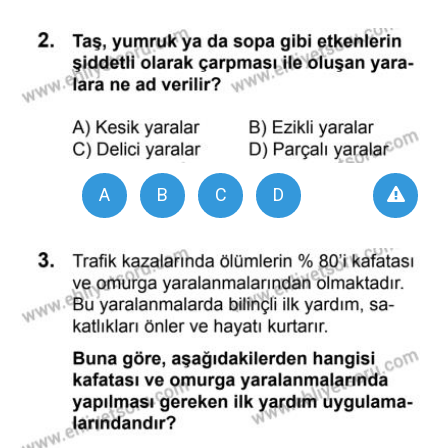
A
B
C
D