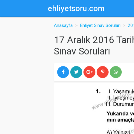
ehliyetsoru.com
Anasayfa
Ehliyet Sınav Soruları
201
17 Aralık 2016 Tari
Sınav Soruları