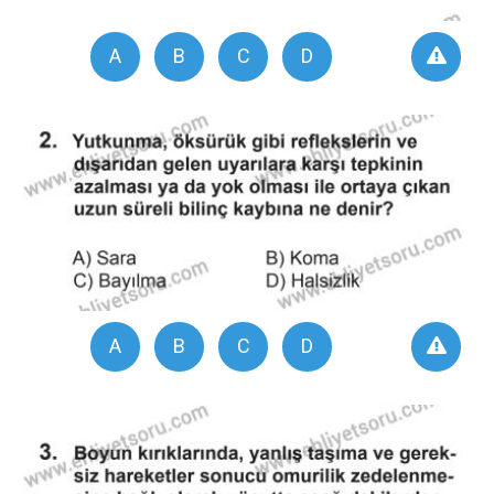
A
B
C
D
A
B
C
D